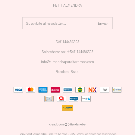
PETIT ALMENDRA
5491144486503
Solo whatsapp: +5491144486503
info@almendraperaltaramos.com
Recoleta. Bsas.
Copyright Almendra Peralta Ramos - 2026. Todos los derechos reservados.