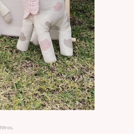
iltros.