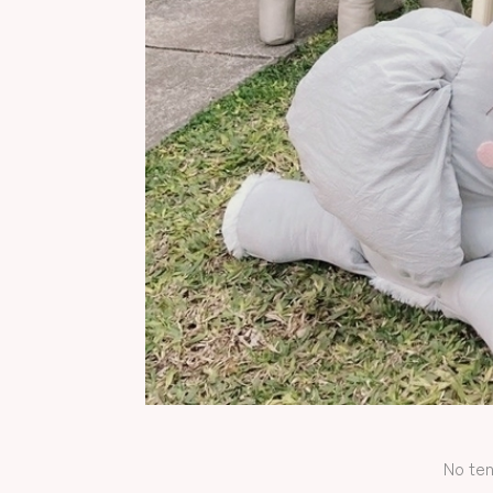
No ten