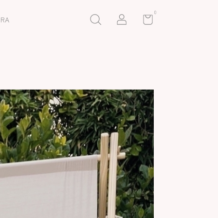
0
DRA