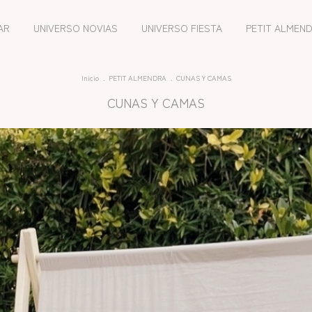
AR
UNIVERSO NOVIAS
UNIVERSO FIESTA
PETIT ALMEN
Inicio
.
PETIT ALMENDRA
.
CUNAS Y CAMAS
CUNAS Y CAMAS