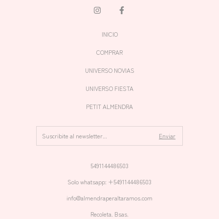
INICIO
COMPRAR
UNIVERSO NOVIAS
UNIVERSO FIESTA
PETIT ALMENDRA
5491144486503
Solo whatsapp: +5491144486503
info@almendraperaltaramos.com
Recoleta. Bsas.